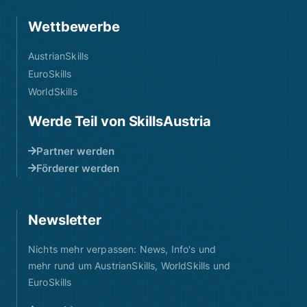
Wettbewerbe
AustrianSkills
EuroSkills
WorldSkills
Werde Teil von SkillsAustria
Partner werden
Förderer werden
Newsletter
Nichts mehr verpassen: News, Info's und
mehr rund um AustrianSkills, WorldSkills und
EuroSkills