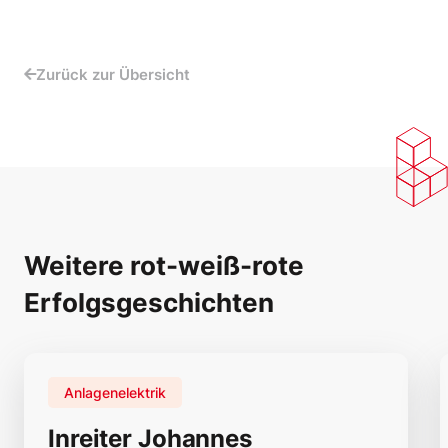
Zurück zur Übersicht
Weitere rot-weiß-rote
Erfolgsgeschichten
Anlagenelektrik
Inreiter Johannes