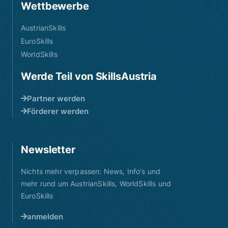
Wettbewerbe
AustrianSkills
EuroSkills
WorldSkills
Werde Teil von SkillsAustria
Partner werden
Förderer werden
Newsletter
Nichts mehr verpassen: News, Info's und
mehr rund um AustrianSkills, WorldSkills und
EuroSkills
anmelden