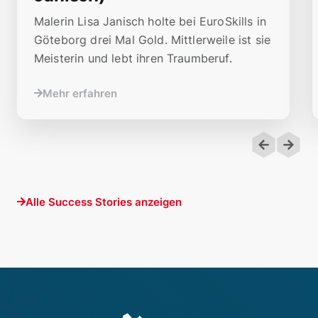
Malerin Lisa Janisch holte bei EuroSkills in
Göteborg drei Mal Gold. Mittlerweile ist sie
Meisterin und lebt ihren Traumberuf.
Mehr erfahren
Alle Success Stories anzeigen