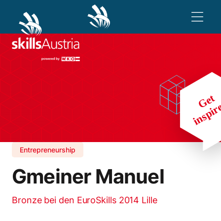
Entrepreneurship
Gmeiner Manuel
Bronze bei den EuroSkills 2014 Lille