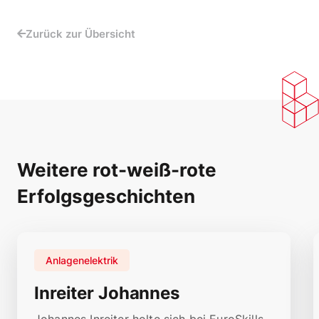
Zurück zur Übersicht
Weitere rot-weiß-rote
Erfolgsgeschichten
Anlagenelektrik
Inreiter Johannes
Johannes Inreiter holte sich bei EuroSkills