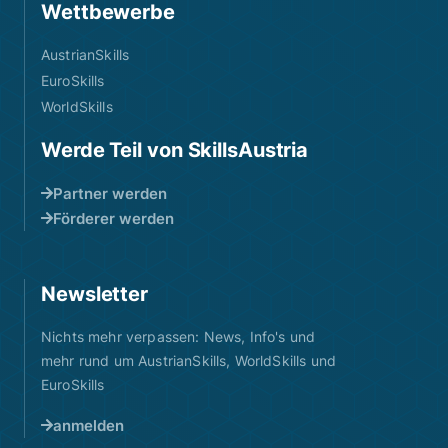
Wettbewerbe
AustrianSkills
EuroSkills
WorldSkills
Werde Teil von SkillsAustria
Partner werden
Förderer werden
Newsletter
Nichts mehr verpassen: News, Info's und
mehr rund um AustrianSkills, WorldSkills und
EuroSkills
anmelden