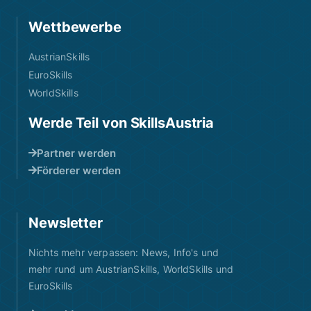
Wettbewerbe
AustrianSkills
EuroSkills
WorldSkills
Werde Teil von SkillsAustria
Partner werden
Förderer werden
Newsletter
Nichts mehr verpassen: News, Info's und
mehr rund um AustrianSkills, WorldSkills und
EuroSkills