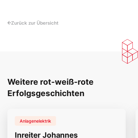
Zurück zur Übersicht
Weitere rot-weiß-rote
Erfolgsgeschichten
Anlagenelektrik
Inreiter Johannes