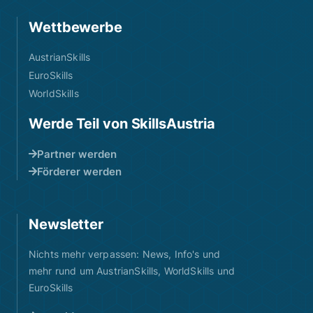
Wettbewerbe
AustrianSkills
EuroSkills
WorldSkills
Werde Teil von SkillsAustria
Partner werden
Förderer werden
Newsletter
Nichts mehr verpassen: News, Info's und
mehr rund um AustrianSkills, WorldSkills und
EuroSkills