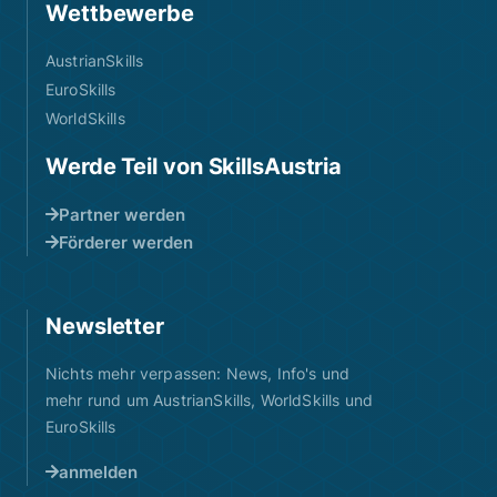
Wettbewerbe
AustrianSkills
EuroSkills
WorldSkills
Werde Teil von SkillsAustria
Partner werden
Förderer werden
Newsletter
Nichts mehr verpassen: News, Info's und
mehr rund um AustrianSkills, WorldSkills und
EuroSkills
anmelden