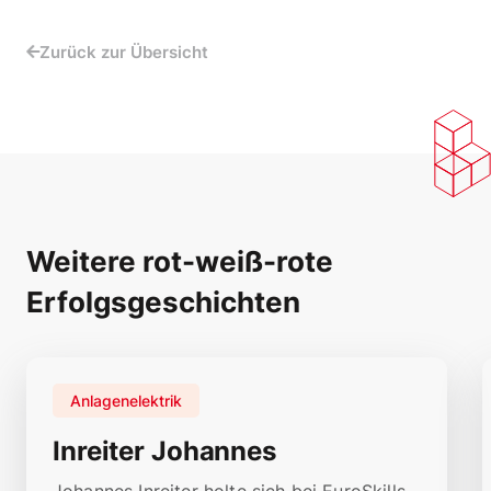
Zurück zur Übersicht
Weitere rot-weiß-rote
Erfolgsgeschichten
Anlagenelektrik
Inreiter Johannes
Johannes Inreiter holte sich bei EuroSkills