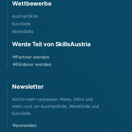
Wettbewerbe
AustrianSkills
EuroSkills
WorldSkills
Werde Teil von SkillsAustria
Partner werden
Förderer werden
Newsletter
Nichts mehr verpassen: News, Info's und
mehr rund um AustrianSkills, WorldSkills und
EuroSkills
anmelden