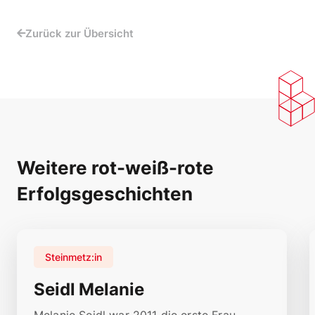
Zurück zur Übersicht
Weitere rot-weiß-rote
Erfolgsgeschichten
Steinmetz:in
Seidl Melanie
Melanie Seidl war 2011 die erste Frau