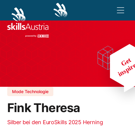
Mode Technologie
Fink Theresa
Silber bei den EuroSkills 2025 Herning