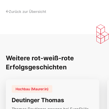
Zurück zur Übersicht
Weitere rot-weiß-rote
Erfolgsgeschichten
Hochbau (Maurer:in)
Deutinger Thomas
Thomas Deutinger gewann bei EuroSkills