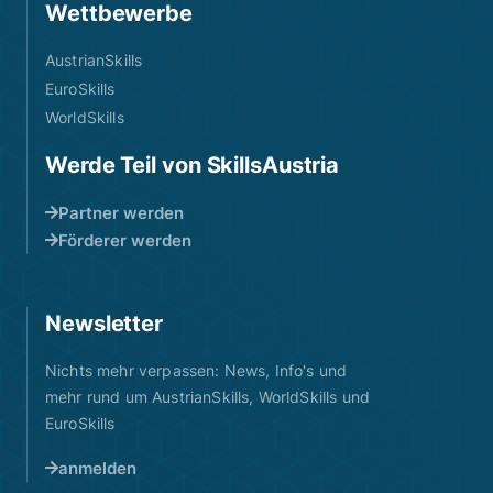
Wettbewerbe
AustrianSkills
EuroSkills
WorldSkills
Werde Teil von SkillsAustria
Partner werden
Förderer werden
Newsletter
Nichts mehr verpassen: News, Info's und
mehr rund um AustrianSkills, WorldSkills und
EuroSkills
anmelden