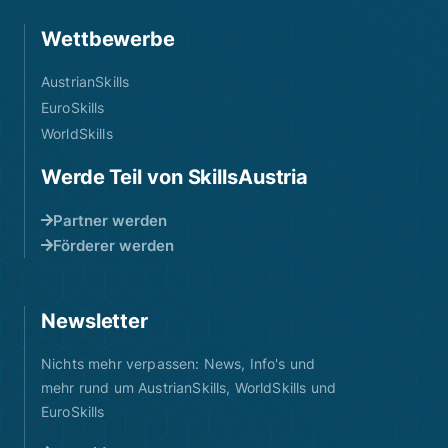
Wettbewerbe
AustrianSkills
EuroSkills
WorldSkills
Werde Teil von SkillsAustria
Partner werden
Förderer werden
Newsletter
Nichts mehr verpassen: News, Info's und
mehr rund um AustrianSkills, WorldSkills und
EuroSkills