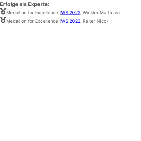
Erfolge als Experte:
Medallion for Excellence (
WS 2022
,
Winkler Matthias
)
Medallion for Excellence (
WS 2022
,
Reiter Nico
)