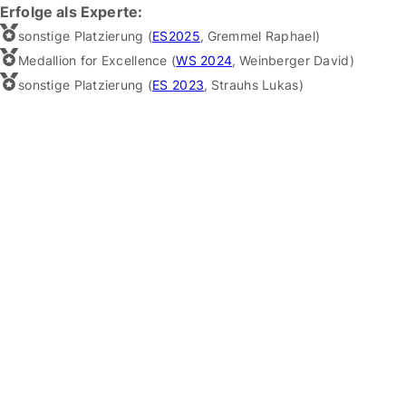
Erfolge als Experte:
sonstige Platzierung (
ES2025
,
Gremmel Raphael
)
Medallion for Excellence (
WS 2024
,
Weinberger David
)
sonstige Platzierung (
ES 2023
,
Strauhs Lukas
)