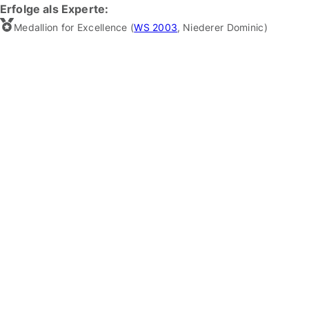
Erfolge als Experte:
Medallion for Excellence (
WS 2003
,
Niederer Dominic
)