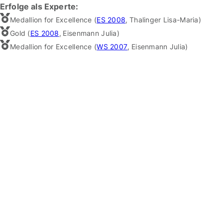
Erfolge als Experte:
Medallion for Excellence (
ES 2008
,
Thalinger Lisa-Maria
)
Gold (
ES 2008
,
Eisenmann Julia
)
Medallion for Excellence (
WS 2007
,
Eisenmann Julia
)